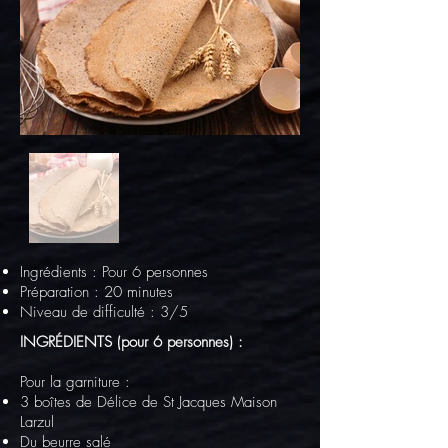
Ingrédients : Pour 6 personnes
Préparation : 20 minutes
Niveau de difficulté : 3/5
INGRÉDIENTS (pour 6 personnes) :
Pour la garniture :
3 boîtes de Délice de St Jacques Maison
Larzul
Du beurre salé