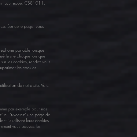
Henri Lautredou, CS81011,
nce. Sur cette page, vous
téléphone portable lorsque
isé le site chaque fois que
 sur les cookies, rendez-vous
supprimer les cookies.
ilisation de notre site. Voici
 comme par exemple pour nos
ez" ou "tweetez" une page de
t ils utilisent leurs cookies,
comment vous pouvez les