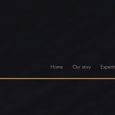
Home
Our story
Experti