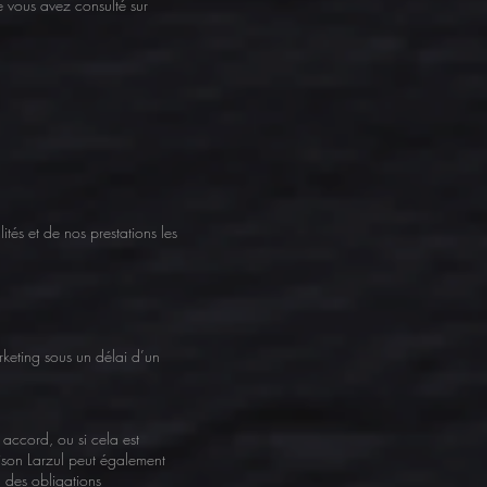
e vous avez consulté sur
és et de nos prestations les
keting sous un délai d’un
 accord, ou si cela est
ison Larzul peut également
u des obligations