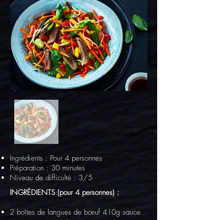
Ingrédients : Pour 4 personnes
Préparation : 30 minutes
Niveau de difficulté : 3/5
INGRÉDIENTS (pour 4
personnes) :
2 boîtes de langues de bœuf 410g sauce