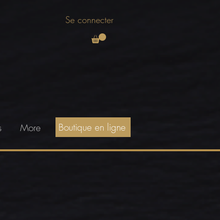
Se connecter
Boutique en ligne
s
More