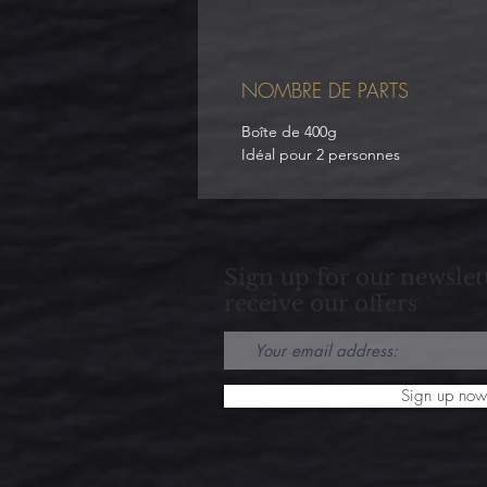
NOMBRE DE PARTS
Boîte de 400g
Idéal pour 2 personnes
Sign up for our newslet
receive our offers
Sign up now