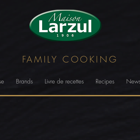
FAMILY
COOKING
se
Brands
Livre de recettes
Recipes
New