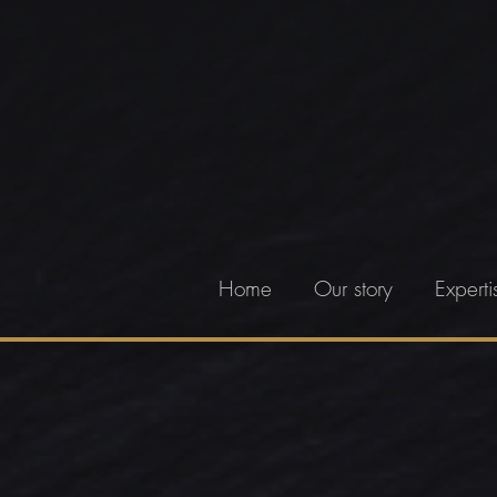
Home
Our story
Experti