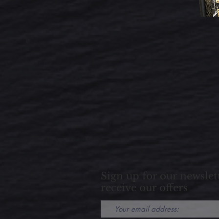
Sign up for our newslet
receive our offers