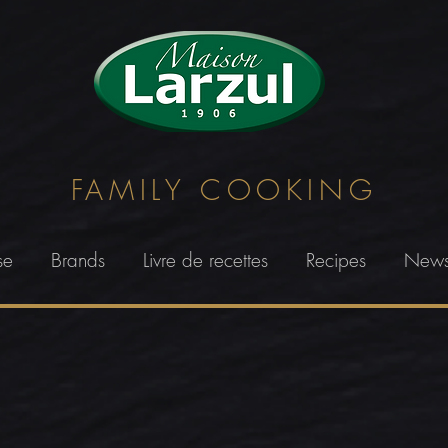
FAMILY
COOKING
se
Brands
Livre de recettes
Recipes
New