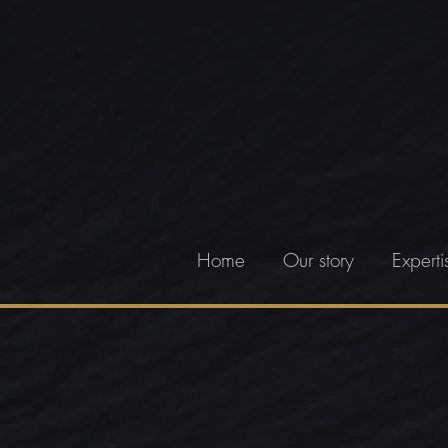
Home
Our story
Experti