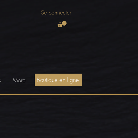
Se connecter
Boutique en ligne
s
More