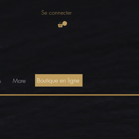
Se connecter
Boutique en ligne
s
More