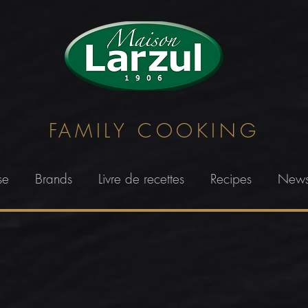
FAMILY
COOKING
se
Brands
Livre de recettes
Recipes
New