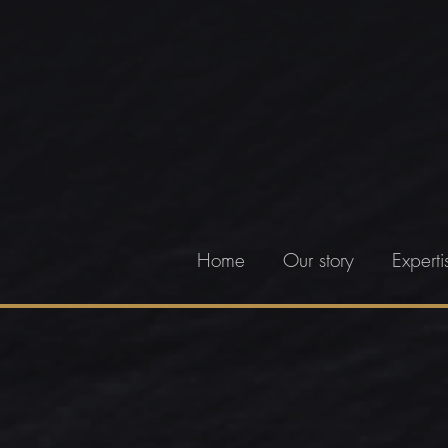
Home
Our story
Experti