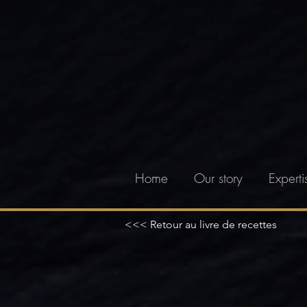
Home
Our story
Experti
<<< Retour au livre de recettes