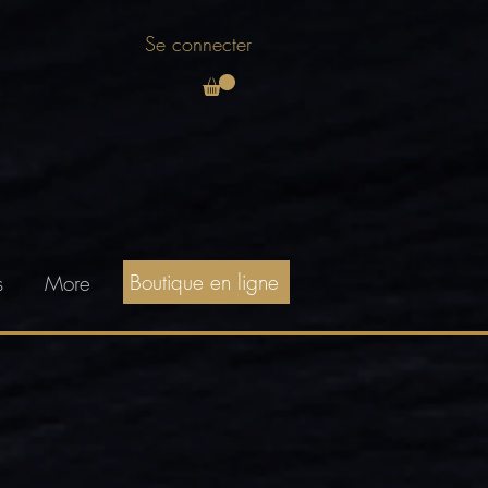
Se connecter
Boutique en ligne
s
More