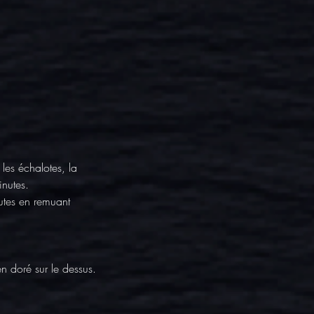
les échalotes, la 
inutes.
utes en remuant 
n doré sur le dessus.