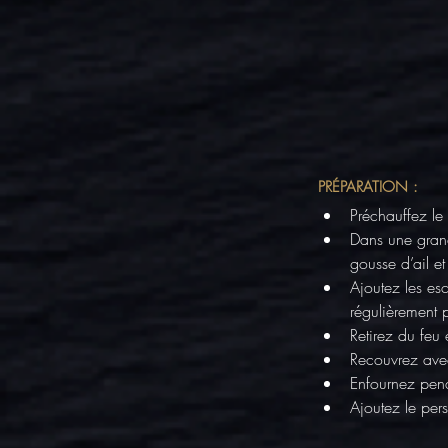
PRÉPARATION :
Préchauffez le 
Dans une grand
gousse d’ail e
Ajoutez les es
régulièrement 
Retirez du feu 
Recouvrez ave
Enfournez pend
Ajoutez le persi