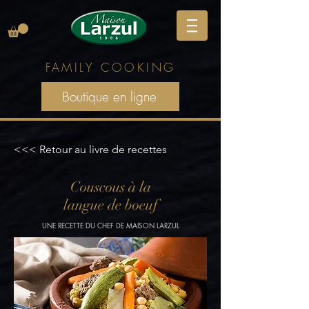
FAMILY
COOKING
Boutique en ligne
<<< Retour au livre de recettes
Couscous à la
langue de boeuf
UNE RECETTE DU CHEF DE MAISON LARZUL