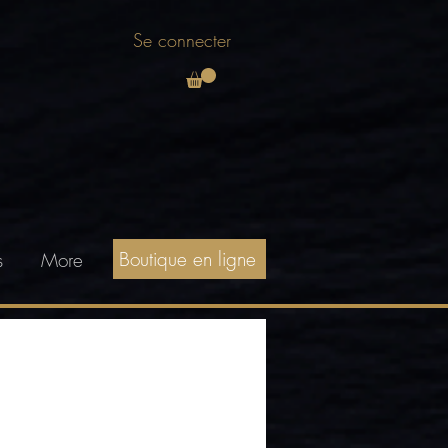
Se connecter
Boutique en ligne
s
More