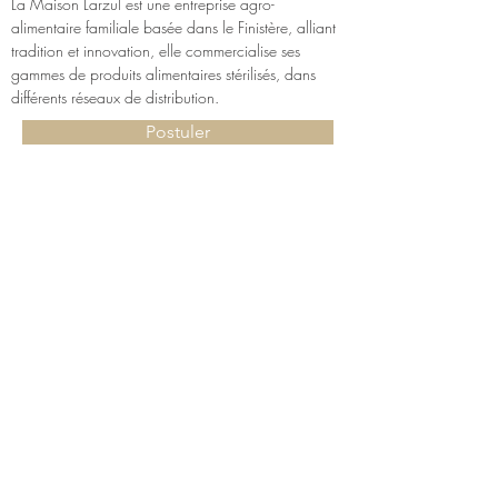
La Maison Larzul est une entreprise agro-
alimentaire familiale basée dans le Finistère, alliant 
tradition et innovation, elle commercialise ses 
gammes de produits alimentaires stérilisés, dans 
différents réseaux de distribution.
Postuler